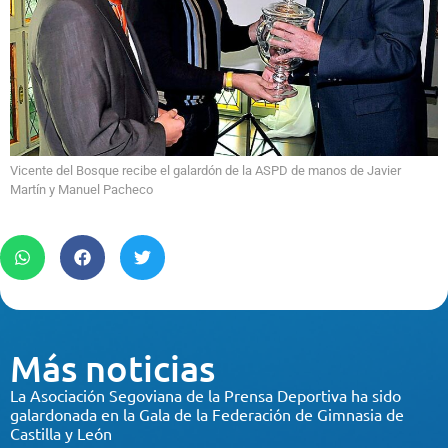
Vicente del Bosque recibe el galardón de la ASPD de manos de Javier
Martín y Manuel Pacheco
Más noticias
La Asociación Segoviana de la Prensa Deportiva ha sido
galardonada en la Gala de la Federación de Gimnasia de
Castilla y León