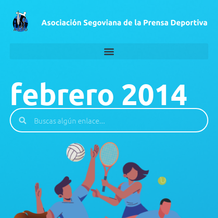
febrero 2014