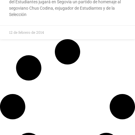
del Estudiantes jugará en Segovia un partido de homenaje al
segoviano Chus Codina, exjugador de Estudiantes y de la
Selección​
12 de febrero de 2014