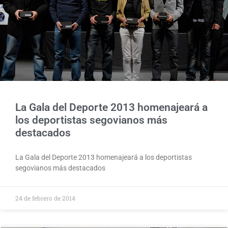
La Gala del Deporte 2013 homenajeará a
los deportistas segovianos más
destacados
La Gala del Deporte 2013 homenajeará a los deportistas
segovianos más destacados
24 de febrero de 2014