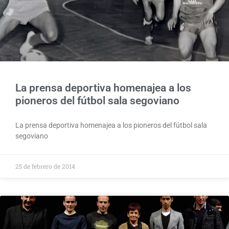
La prensa deportiva homenajea a los
pioneros del fútbol sala segoviano
La prensa deportiva homenajea a los pioneros del fútbol sala
segoviano
25 de febrero de 2014