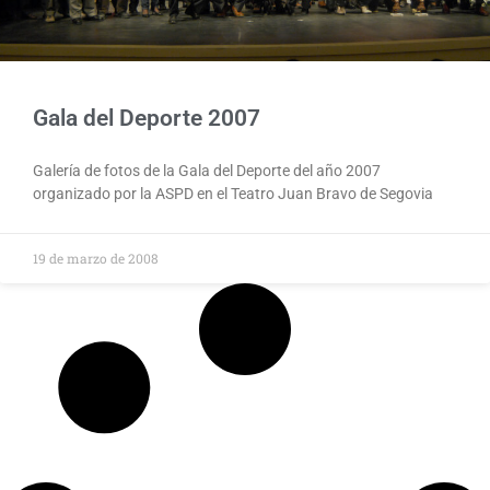
Gala del Deporte 2007
Galería de fotos de la Gala del Deporte del año 2007
organizado por la ASPD en el Teatro Juan Bravo de Segovia​
19 de marzo de 2008