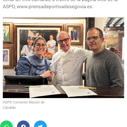
ASPD,
www.prensadeportivadesegovia.es
.
ASPD Convenio Mesón de
Cándido