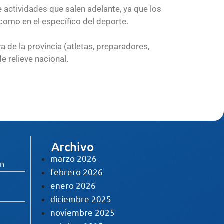
e actividades que salen adelante, ya que los
 como en el específico del deporte.
a de la provincia (atletas, preparadores,
e relieve nacional.
Archivo
marzo 2026
ón
febrero 2026
enero 2026
diciembre 2025
noviembre 2025