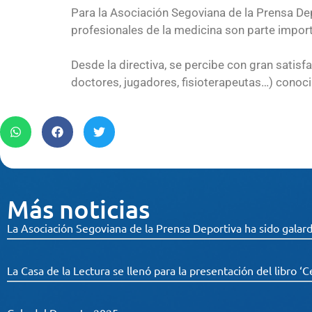
Para la Asociación Segoviana de la Prensa Depo
profesionales de la medicina son parte importa
Desde la directiva, se percibe con gran satisfa
doctores, jugadores, fisioterapeutas…) conocim
Más noticias
La Asociación Segoviana de la Prensa Deportiva ha sido galard
La Casa de la Lectura se llenó para la presentación del libro ‘C