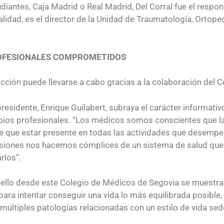
antes, Caja Madrid o Real Madrid, Del Corral fue el respon
alidad, es el director de la Unidad de Traumatología, Ortope
OFESIONALES COMPROMETIDOS
cción puede llevarse a cabo gracias a la colaboración del C
residente, Enrique Guilabert, subraya el carácter informativ
pios profesionales. “Los médicos somos conscientes que la c
ne que estar presente en todas las actividades que desempe
siones nos hacemos cómplices de un sistema de salud que
rlos”.
 ello desde este Colegio de Médicos de Segovia se muestran
 para intentar conseguir una vida lo más equilibrada posible
múltiples patologías relacionadas con un estilo de vida sed