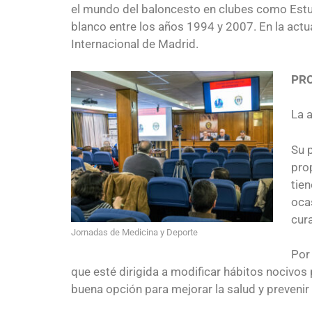
el mundo del baloncesto en clubes como Estudi
blanco entre los años 1994 y 2007. En la actu
Internacional de Madrid.
PR
La a
Su p
pro
tie
oca
cura
Jornadas de Medicina y Deporte
Por
que esté dirigida a modificar hábitos nocivos
buena opción para mejorar la salud y prevenir 