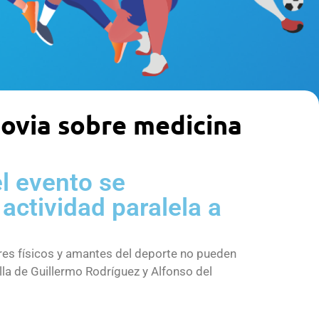
govia sobre medicina
l evento se
actividad paralela a
res físicos y amantes del deporte no pueden
la de Guillermo Rodríguez y Alfonso del