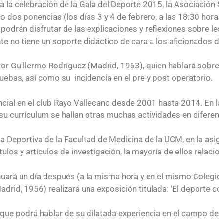
la celebración de la Gala del Deporte 2015, la Asociación 
dos ponencias (los días 3 y 4 de febrero, a las 18:30 horas
s podrán disfrutar de las explicaciones y reflexiones sobre l
 no tiene un soporte didáctico de cara a los aficionados d
ctor Guillermo Rodríguez (Madrid, 1963), quien hablará sobre
pruebas, así como su incidencia en el pre y post operatorio.
cial en el club Rayo Vallecano desde 2001 hasta 2014. En l
su currículum se hallan otras muchas actividades en diferen
 Deportiva de la Facultad de Medicina de la UCM, en la asi
tulos y artículos de investigación, la mayoría de ellos rela
inuará un día después (a la misma hora y en el mismo Colegio
adrid, 1956) realizará una exposición titulada: ‘El deporte 
 que podrá hablar de su dilatada experiencia en el campo de