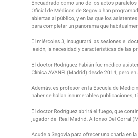
Encuadrado como uno de los actos paralelos a 
Oficial de Médicos de Segovia han programado 
abiertas al público, y en las que los asistente
para completar un panorama que habitualmente
El miércoles 3, inaugurará las sesiones el do
lesión, la necesidad y características de las 
El doctor Rodríguez Fabián fue médico asisten
Clínica AVANFI (Madrid) desde 2014, pero en 
Además, es profesor en la Escuela de Medicina
haber se hallan innumerables publicaciones, tí
El doctor Rodríguez abrirá el fuego, que cont
jugador del Real Madrid. Alfonso Del Corral (M
Acude a Segovia para ofrecer una charla en la