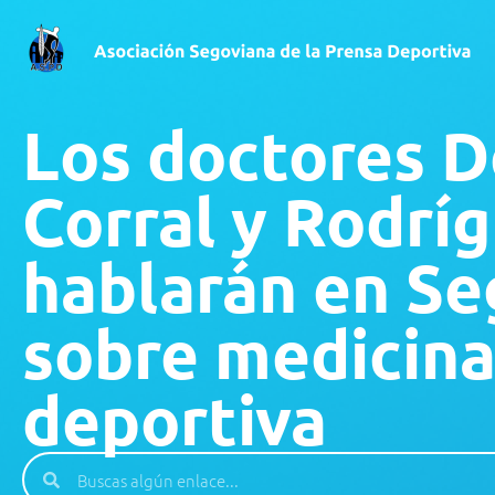
Los doctores D
Corral y Rodrí
hablarán en Se
sobre medicin
deportiva