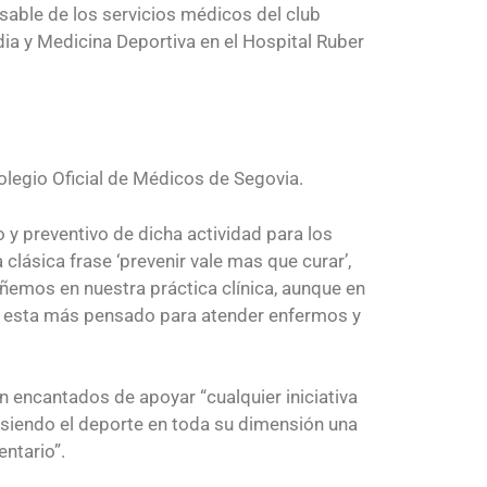
sable de los servicios médicos del club
dia y Medicina Deportiva en el Hospital Ruber
olegio Oficial de Médicos de Segovia.
o y preventivo de dicha actividad para los
lásica frase ‘prevenir vale mas que curar’,
ñemos en nuestra práctica clínica, aunque en
 esta más pensado para atender enfermos y
 encantados de apoyar “cualquier iniciativa
, siendo el deporte en toda su dimensión una
entario”.