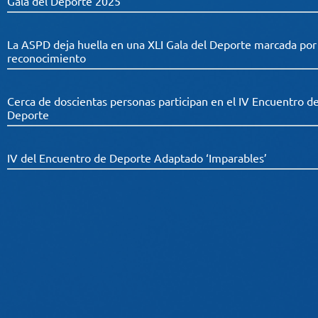
Gala del Deporte 2025
La ASPD deja huella en una XLI Gala del Deporte marcada por el
reconocimiento
Cerca de doscientas personas participan en el IV Encuentro d
Deporte
IV del Encuentro de Deporte Adaptado ‘Imparables’