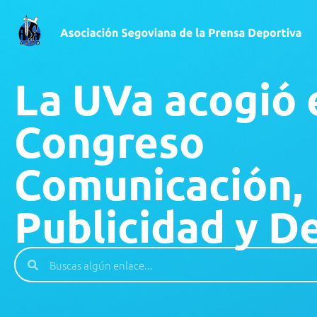
La UVa acogió e
Congreso
Comunicación,
Publicidad y D