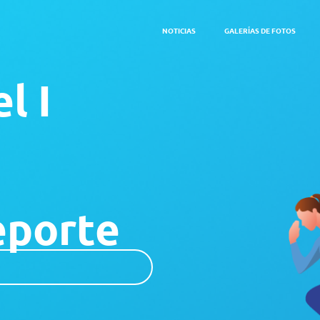
NOTICIAS
GALERÍAS DE FOTOS
l I
eporte