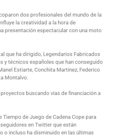
o coparon dos profesionales del mundo de la
luye la creatividad a la hora de
na presentación espectacular con una moto
al que ha dirigido, Legendarios Fabricados
tas y técnicos españoles que han conseguido
anel Estiarte, Conchita Martínez, Federico
ka Montalvo.
 proyectos buscando vías de financiación a
de Tiempo de Juego de Cadena Cope para
 seguidores en Twitter que están
o incluso ha disminuido en las últimas