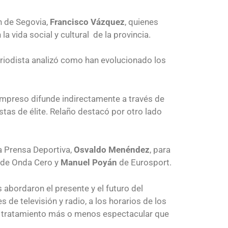
ón de Segovia,
Francisco Vázquez
, quienes
a vida social y cultural de la provincia.
periodista analizó como han evolucionado los
mpreso difunde indirectamente a través de
stas de élite. Relaño destacó por otro lado
a Prensa Deportiva,
Osvaldo Menéndez
, para
de Onda Cero y
Manuel Poyán
de Eurosport.
abordaron el presente y el futuro del
e televisión y radio, a los horarios de los
 el tratamiento más o menos espectacular que