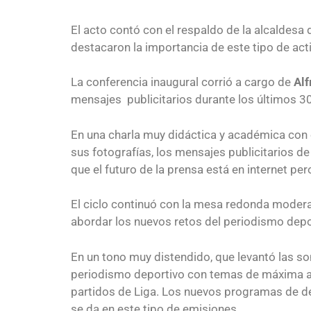
El acto contó con el respaldo de la alcaldesa d
destacaron la importancia de este tipo de acti
La conferencia inaugural corrió a cargo de
Alf
mensajes publicitarios durante los últimos 30
En una charla muy didáctica y académica con
sus fotografías, los mensajes publicitarios d
que el futuro de la prensa está en internet pe
El ciclo continuó con la mesa redonda modera
abordar los nuevos retos del periodismo dep
En un tono muy distendido, que levantó las so
periodismo deportivo con temas de máxima actu
partidos de Liga. Los nuevos programas de de
se da en este tipo de emisiones.