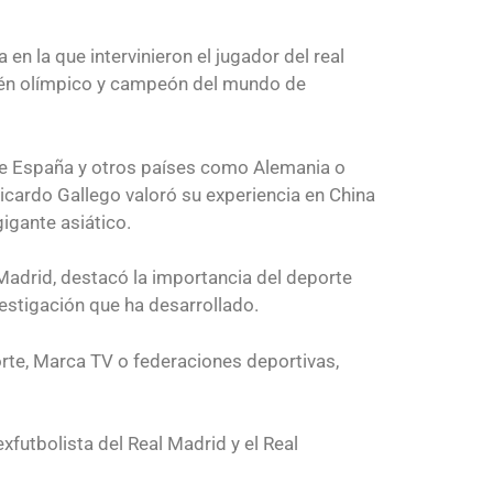
 la que intervinieron el jugador del real
bién olímpico y campeón del mundo de
ntre España y otros países como Alemania o
cardo Gallego valoró su experiencia en China
igante asiático.
 Madrid, destacó la importancia del deporte
estigación que ha desarrollado.
rte, Marca TV o federaciones deportivas,
futbolista del Real Madrid y el Real