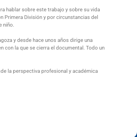
ara hablar sobre este trabajo y sobre su vida
n Primera División y por circunstancias del
e niño.
ragoza y desde hace unos años dirige una
en con la que se cierra el documental. Todo un
esde la perspectiva profesional y académica