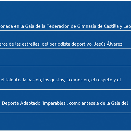
onada en la Gala de la Federación de Gimnasia de Castilla y Le
erca de las estrellas’ del periodista deportivo, Jesús Álvarez
 talento, la pasión, los gestos, la emoción, el respeto y el
e Deporte Adaptado ‘Imparables’, como antesala de la Gala del