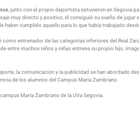
nce
, junto con el propio deportista estuvieron en Segovia p
aje muy directo y positivo, él consiguió su sueño de jugar e
de haber cumplido aquello para lo que había trabajado desd
ó como entrenador de las categorías inferiores del Real Za
onde entre muchos niños y niñas entrena su propio hijo, imag
 deporte, la comunicación y la publicidad se han abordado d
riencia de los alumnos del Campus María Zambrano.
el campus María Zambrano de la UVa Segovia.