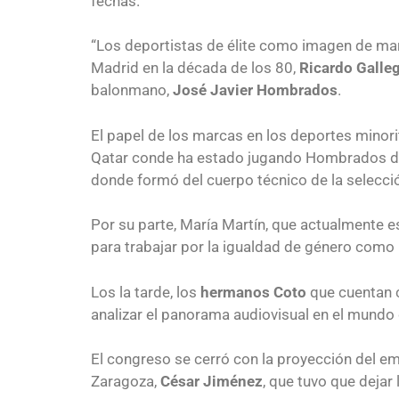
fechas.
“Los deportistas de élite como imagen de marc
Madrid en la década de los 80,
Ricardo Galle
balonmano,
José Javier Hombrados
.
El papel de los marcas en los deportes minori
Qatar conde ha estado jugando Hombrados dur
donde formó del cuerpo técnico de la selecció
Por su parte, María Martín, que actualmente e
para trabajar por la igualdad de género como 
Los la tarde, los
hermanos Coto
que cuentan c
analizar el panorama audiovisual en el mundo 
El congreso se cerró con la proyección del em
Zaragoza,
César Jiménez
, que tuvo que dejar 