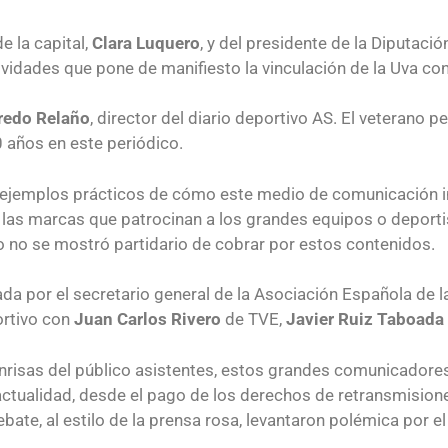
e la capital,
Clara Luquero
, y del presidente de la Diputaci
vidades que pone de manifiesto la vinculación de la Uva con l
redo Relaño
, director del diario deportivo AS. El veterano 
 años en este periódico.
 ejemplos prácticos de cómo este medio de comunicación i
e las marcas que patrocinan a los grandes equipos o deporti
ro no se mostró partidario de cobrar por estos contenidos.
da por el secretario general de la Asociación Española de l
ortivo con
Juan Carlos Rivero
de TVE,
Javier Ruiz Taboada
nrisas del público asistentes, estos grandes comunicadores 
alidad, desde el pago de los derechos de retransmisiones d
bate, al estilo de la prensa rosa, levantaron polémica por