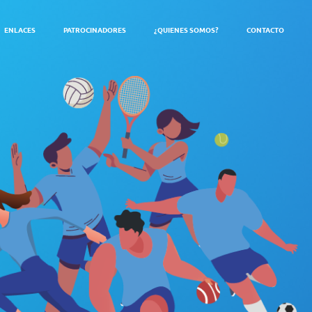
ENLACES
PATROCINADORES
¿QUIENES SOMOS?
CONTACTO