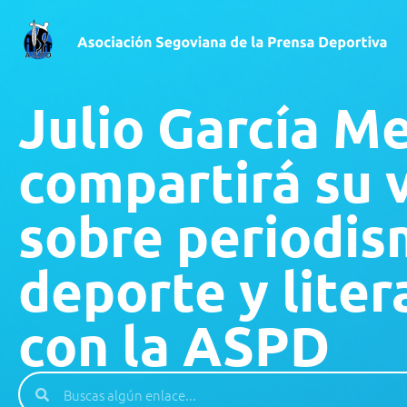
Julio García Me
compartirá su 
sobre periodis
deporte y liter
con la ASPD