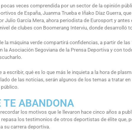
, pocas veces comprendida por un sector de la opinión públi
ortivos de España, Juanma Trueba e Iñako Díaz Guerra, que 
or Julio García Mera, ahora periodista de Eurosport y antes
 nivel de clubes con Boomerang Interviu, donde desarrolló to
de la máquina verde compartirá confidencias, a partir de la
n la Asociación Segoviana de la Prensa Deportiva y con tod
scucharlo.
 a escribir, qué es lo que más le inquieta a la hora de plas
lado de las noticias, serán algunos de los temas a tratar e
 público.
E TE ABANDONA
recordar los motivos que le llevaron hace cinco años a publ
dor repasa los testimonios de otros deportistas de élite que,
a su carrera deportiva.