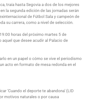
ca, traía hasta Segovia a dos de los mejores
en la segunda edición de las jornadas serán
 exinternacional de Fútbol Sala y campeón de
da su carrera, como a nivel de selección.
s 19:00 horas del próximo martes 5 de
o aquel que desee acudir al Palacio de
marlo en un papel o cómo se vive el periodismo
n un acto en formato de mesa redonda en el
icar ‘Cuando el deporte te abandona’ (LID
 por motivos naturales o por causa