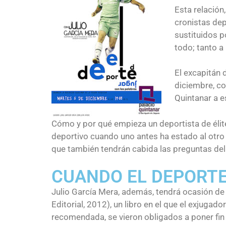
Esta relación
cronistas dep
sustituidos p
todo; tanto a
El excapitán 
diciembre, co
Quintanar a e
Cómo y por qué empieza un deportista de élite
deportivo cuando uno antes ha estado al otro 
que también tendrán cabida las preguntas del
CUANDO EL DEPORT
Julio García Mera, además, tendrá ocasión de 
Editorial, 2012), un libro en el que el exjuga
recomendada, se vieron obligados a poner fin 