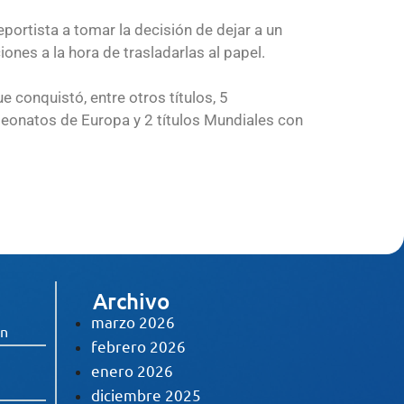
portista a tomar la decisión de dejar a un
es a la hora de trasladarlas al papel.
 conquistó, entre otros títulos, 5
onatos de Europa y 2 títulos Mundiales con
Archivo
marzo 2026
ón
febrero 2026
enero 2026
diciembre 2025