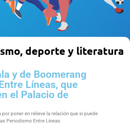
ismo, deporte y literatura
Sala y de Boomerang
 Entre Líneas, que
en el Palacio de
por poner en relieve la relación que sí puede
adas Periodismo Entre Líneas.