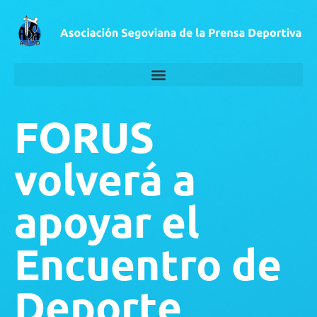
FORUS
volverá a
apoyar el
Encuentro de
Deporte