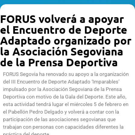
FORUS volverá a apoyar
el Encuentro de Deporte
Adaptado organizado por
la Asociación Segoviana
de la Prensa Deportiva
FORUS Segovia ha renovado su apoyo a la organización
del III Encuentro de Deporte Adaptado ‘Imparables’
impulsado por la Asociación Segoviana de la Prensa
Deportiva con motivo de la Gala del Deporte. Este año,
esta actividad tendrá lugar el miércoles 5 de febrero en
el Pabellón Pedro Delgado y volverá a contar con la
participación de las asociaciones segovianas que
trabajan con personas con capacidades diferentes la
práctica del deporte.