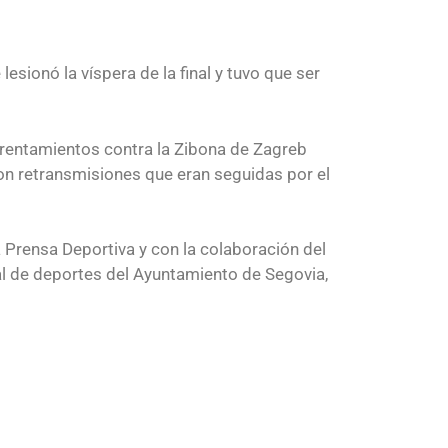
esionó la víspera de la final y tuvo que ser
frentamientos contra la Zibona de Zagreb
on retransmisiones que eran seguidas por el
 Prensa Deportiva y con la colaboración del
al de deportes del Ayuntamiento de Segovia,