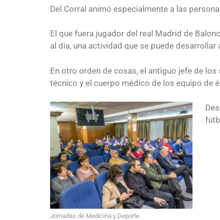
Del Corral animó especialmente a las personas
El que fuera jugador del real Madrid de Balon
al día, una actividad que se puede desarrollar 
En otro orden de cosas, el antiguo jefe de lo
técnico y el cuerpo médico de los equipo de él
Des
fútb
Jornadas de Medicina y Deporte