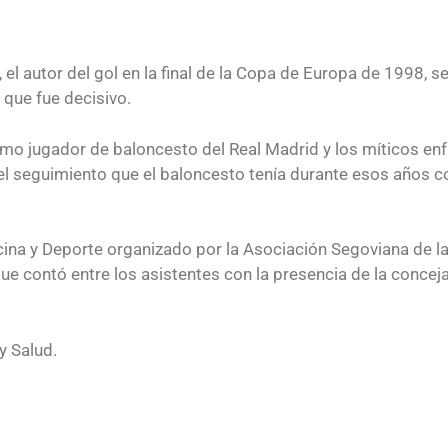
autor del gol en la final de la Copa de Europa de 1998, se l
 que fue decisivo.
omo jugador de baloncesto del Real Madrid y los míticos en
 el seguimiento que el baloncesto tenía durante esos años c
cina y Deporte organizado por la Asociación Segoviana de la
e contó entre los asistentes con la presencia de la concej
y Salud.