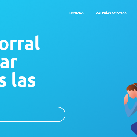
NOTICIAS
GALERÍAS DE FOTOS
orral
ar
s las