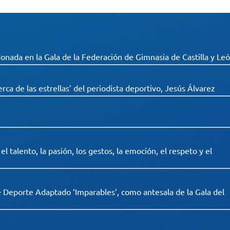
onada en la Gala de la Federación de Gimnasia de Castilla y Le
erca de las estrellas’ del periodista deportivo, Jesús Álvarez
 talento, la pasión, los gestos, la emoción, el respeto y el
e Deporte Adaptado ‘Imparables’, como antesala de la Gala del