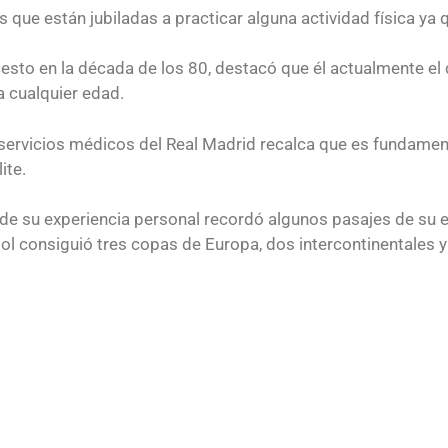
 que están jubiladas a practicar alguna actividad física ya
cesto en la década de los 80, destacó que él actualmente e
a cualquier edad.
s servicios médicos del Real Madrid recalca que es fundament
ite.
de su experiencia personal recordó algunos pasajes de su e
ol consiguió tres copas de Europa, dos intercontinentales y 