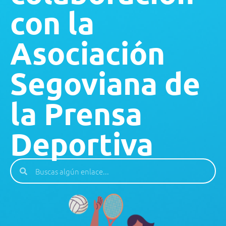
con la
Asociación
Segoviana de
la Prensa
Deportiva