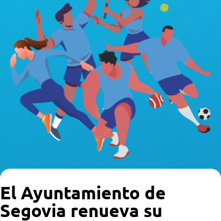
El Ayuntamiento de
Segovia renueva su