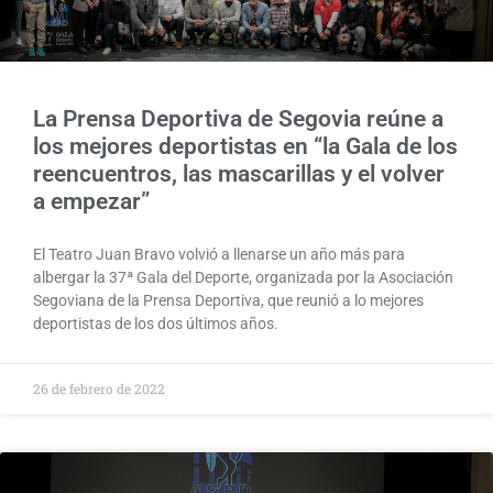
La Prensa Deportiva de Segovia reúne a
los mejores deportistas en “la Gala de los
reencuentros, las mascarillas y el volver
a empezar”
El Teatro Juan Bravo volvió a llenarse un año más para
albergar la 37ª Gala del Deporte, organizada por la Asociación
Segoviana de la Prensa Deportiva, que reunió a lo mejores
deportistas de los dos últimos años.
26 de febrero de 2022