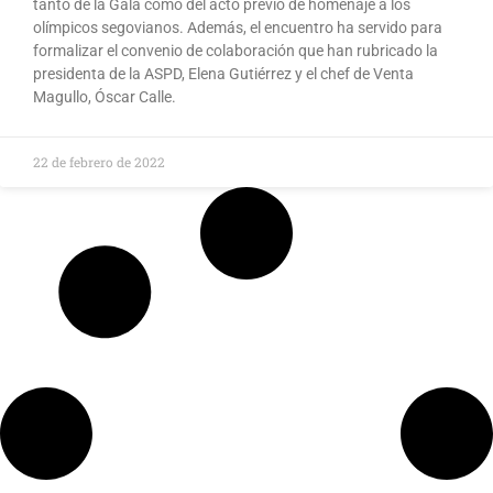
tanto de la Gala como del acto previo de homenaje a los
olímpicos segovianos. Además, el encuentro ha servido para
formalizar el convenio de colaboración que han rubricado la
presidenta de la ASPD, Elena Gutiérrez y el chef de Venta
Magullo, Óscar Calle.
22 de febrero de 2022