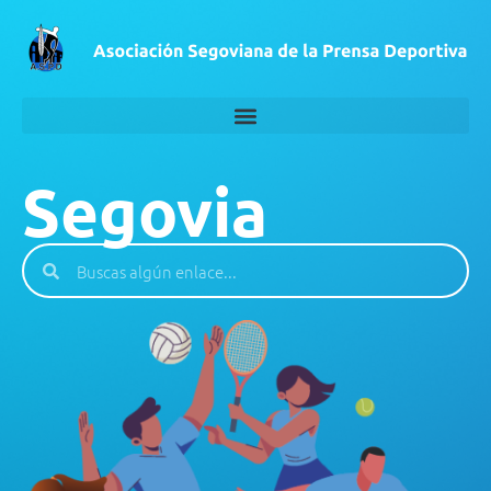
Segovia