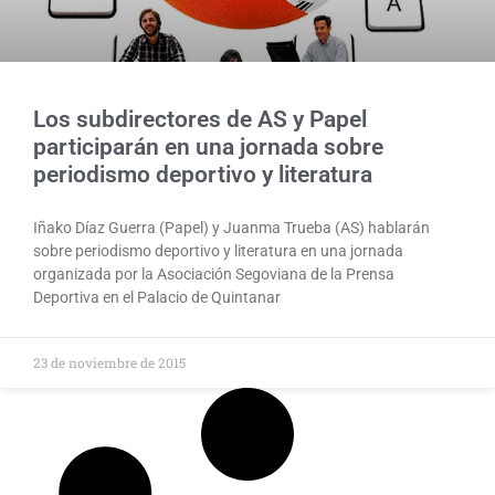
Los subdirectores de AS y Papel
participarán en una jornada sobre
periodismo deportivo y literatura
Iñako Díaz Guerra (Papel) y Juanma Trueba (AS) hablarán
sobre periodismo deportivo y literatura en una jornada
organizada por la Asociación Segoviana de la Prensa
Deportiva en el Palacio de Quintanar​
23 de noviembre de 2015